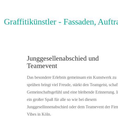
Graffitikünstler - Fassaden, Auft
Junggesellenabschied und
Teamevent
Das besondere Erlebnis gemeinsam ein Kunstwerk zu
sprühen bringt viel Freude, stärkt den Teamgeist, schaff
Gemeinschaftsgefühl und eine bleibende Erinnerung.
ein großer Spaß für alle so wie bei diesem
Junggesellinnenabschied oder dem Teamevent der Fir
Vibes in Köln.