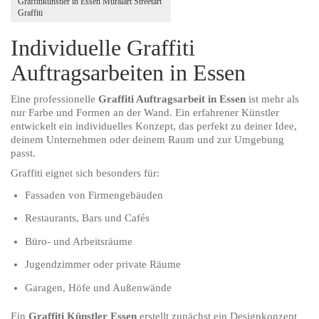
Graffitikünstler in Essen Muralart Streetart
Graffiti
Individuelle Graffiti
Auftragsarbeiten in Essen
Eine professionelle
Graffiti Auftragsarbeit in Essen
ist mehr als
nur Farbe und Formen an der Wand. Ein erfahrener Künstler
entwickelt ein individuelles Konzept, das perfekt zu deiner Idee,
deinem Unternehmen oder deinem Raum und zur Umgebung
passt.
Graffiti eignet sich besonders für:
Fassaden von Firmengebäuden
Restaurants, Bars und Cafés
Büro- und Arbeitsräume
Jugendzimmer oder private Räume
Garagen, Höfe und Außenwände
Ein
Graffiti Künstler Essen
erstellt zunächst ein Designkonzept