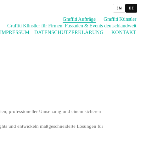
EN
DE
Graffiti Aufträge
Graffiti Künstler
Graffiti Künstler für Firmen, Fassaden & Events deutschlandweit
IMPRESSUM – DATENSCHUTZERKLÄRUNG
KONTAKT
pten, professioneller Umsetzung und einem sicheren
ights und entwickeln maßgeschneiderte Lösungen für