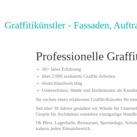
Graffitikünstler - Fassaden, Auft
Professionelle Graffi
30+ Jahre Erfahrung
über 2.000 realisierte Graffiti-Arbeiten
deutschlandweit tätig
Unternehmen, Städte und Institutionen als Kunde
Sie suchen einen erfahrenen Graffiti-Künstler für ei
Seit über 30 Jahren gestalten wir Wände für Untern
Gespür für Architektur entstehen einzigartige Wandb
Ob Büro, Lagerhalle, Restaurant, Sportanlage, Schu
nahezu jeden Einsatzbereich.