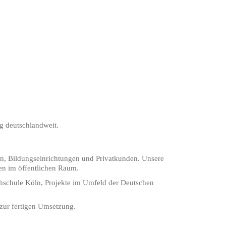
g deutschlandweit.
ngen, Bildungseinrichtungen und Privatkunden. Unsere
en im öffentlichen Raum.
hschule Köln, Projekte im Umfeld der Deutschen
 zur fertigen Umsetzung.