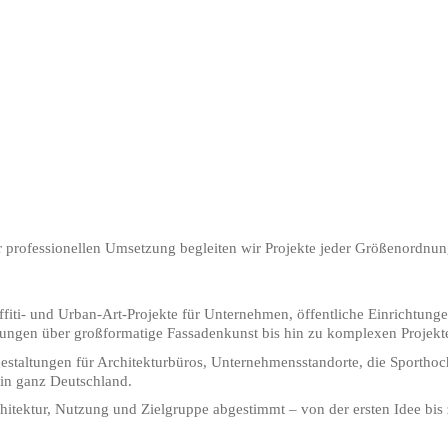
r professionellen Umsetzung begleiten wir Projekte jeder Größenordnun
raffiti- und Urban-Art-Projekte für Unternehmen, öffentliche Einrichtu
tungen über großformatige Fassadenkunst bis hin zu komplexen Projekt
staltungen für Architekturbüros, Unternehmensstandorte, die Sporthoc
in ganz Deutschland.
chitektur, Nutzung und Zielgruppe abgestimmt – von der ersten Idee bis