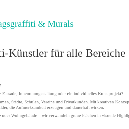
ragsgraffiti & Murals
ti-Künstler für alle Bereiche
n
ne Fassade, Innenraumgestaltung oder ein individuelles Kunstprojekt?
ehmen, Städte, Schulen, Vereine und Privatkunden. Mit kreativen Konze
ilder, die Aufmerksamkeit erzeugen und dauerhaft wirken.
le oder Wohngebäude – wir verwandeln graue Flächen in visuelle Highl