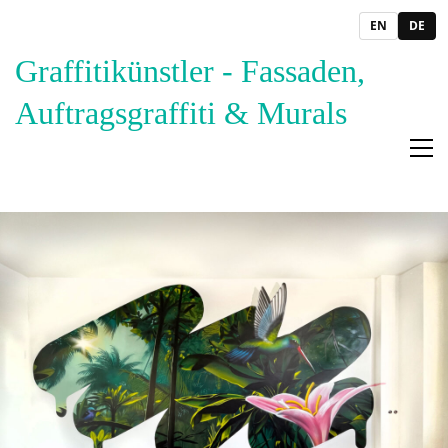
EN
DE
Graffitikünstler - Fassaden,
Auftragsgraffiti & Murals